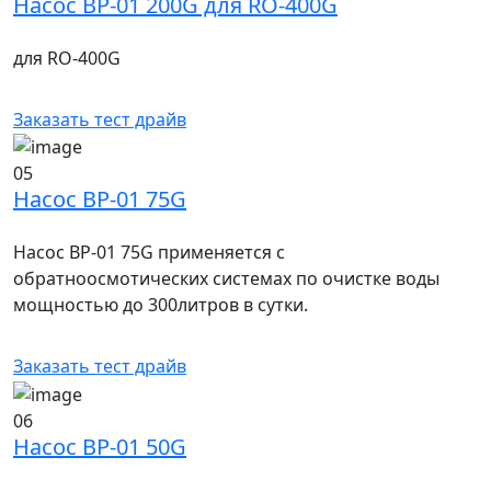
Насос BP-01 200G для RO-400G
для RO-400G
Заказать тест драйв
05
Насос BP-01 75G
Насос BP-01 75G применяется с
обратноосмотических системах по очистке воды
мощностью до 300литров в сутки.
Заказать тест драйв
06
Насос BP-01 50G