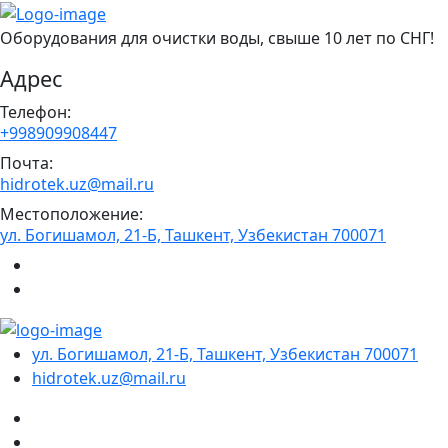
Оборудования для очистки воды, свыше 10 лет по СНГ!
Адрес
Телефон:
+998909908447
Почта:
hidrotek.uz@mail.ru
Местоположение:
ул. Богишамол, 21-Б, Ташкент, Узбекистан 700071
ул. Богишамол, 21-Б, Ташкент, Узбекистан 700071
hidrotek.uz@mail.ru