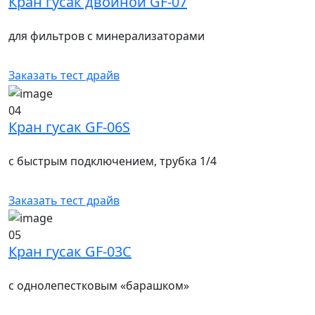
Кран гусак двойной GF-07
для фильтров с минерализаторами
Заказать тест драйв
04
Кран гусак GF-06S
с быстрым подключением, трубка 1/4
Заказать тест драйв
05
Кран гусак GF-03C
с однолепестковым «барашком»