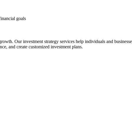
financial goals
 growth. Our investment strategy services help individuals and business
rance, and create customized investment plans.