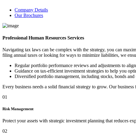
Company Details
Our Brochures
Professional Human Resources Services
Navigating tax laws can be complex with the strategy, you can maximi
filing annual taxes or looking for ways to minimize liabilities, we ens
Regular portfolio performance reviews and adjustments to alig
Guidance on tax-efficient investment strategies to help you optim
Diversified portfolio management, including stocks, bonds and 
Every business needs a solid financial strategy to grow. Our business
01
Risk Management
Protect your assets with strategic investment planning that reduces ex
02