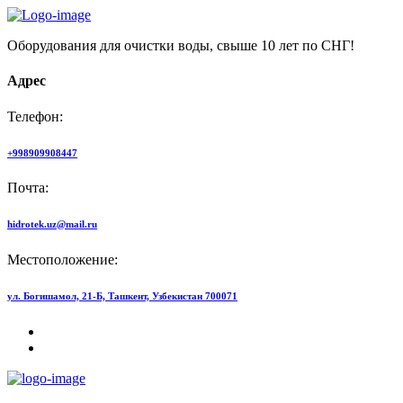
Оборудования для очистки воды, свыше 10 лет по СНГ!
Адрес
Телефон:
+998909908447
Почта:
hidrotek.uz@mail.ru
Местоположение:
ул. Богишамол, 21-Б, Ташкент, Узбекистан 700071