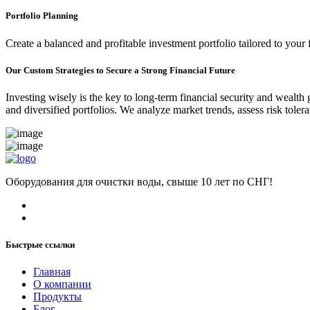
Portfolio Planning
Create a balanced and profitable investment portfolio tailored to your 
Our Custom Strategies to Secure a Strong Financial Future
Investing wisely is the key to long-term financial security and wealth
and diversified portfolios. We analyze market trends, assess risk tole
Оборудования для очистки воды, свыше 10 лет по СНГ!
Быстрые ссылки
Главная
О компании
Продукты
Блог