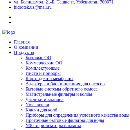
ул. Богишамол, 21-Б, Ташкент, Узбекистан 700071
hidrotek.uz@mail.ru
Главная
О компании
Продукты
Бытовые ОО
Коммерческие ОО
Комплектующые
Инстр и приборы
Картриджи и мембраны
Адаптеры и блоки питания для насосов
Бытовые системы обратного осмоса
Магистральные фильтры и колбы
Датчики и клапана
Умягчители
Ключи для колб
Приборы для определения условного качества воды
Проточные бытовые фильтры для воды
УФ стерилизаторы и лампы