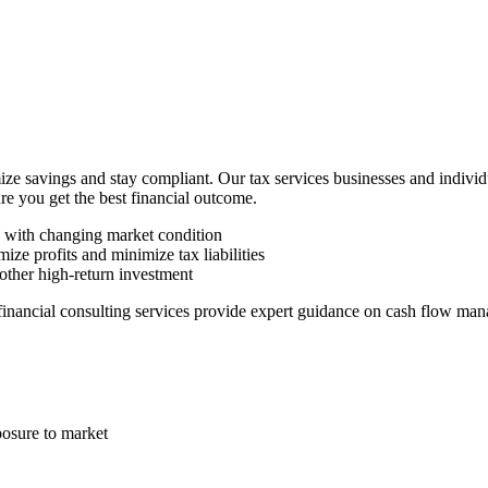
ze savings and stay compliant. Our tax services businesses and indivi
ure you get the best financial outcome.
n with changing market condition
ize profits and minimize tax liabilities
other high-return investment
 financial consulting services provide expert guidance on cash flow man
posure to market