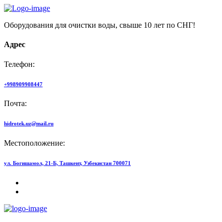
Оборудования для очистки воды, свыше 10 лет по СНГ!
Адрес
Телефон:
+998909908447
Почта:
hidrotek.uz@mail.ru
Местоположение:
ул. Богишамол, 21-Б, Ташкент, Узбекистан 700071