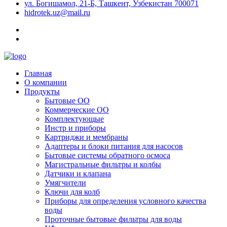
ул. Богишамол, 21-Б, Ташкент, Узбекистан 700071
hidrotek.uz@mail.ru
Главная
О компании
Продукты
Бытовые ОО
Коммерческие ОО
Комплектующые
Инстр и приборы
Картриджи и мембраны
Адаптеры и блоки питания для насосов
Бытовые системы обратного осмоса
Магистральные фильтры и колбы
Датчики и клапана
Умягчители
Ключи для колб
Приборы для определения условного качества
воды
Проточные бытовые фильтры для воды