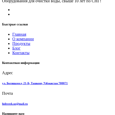
Оборудования для очистки воды, свыше 10 лет по СНГ!
Быстрые ссылки
Главная
О компании
Продукты
Блог
Контакты
Контактная информация
Адрес
ул. Богишамол, 21-Б, Ташкент, Узбекистан 700071
Почта
hidrotek.uz@mail.ru
Напишите нам