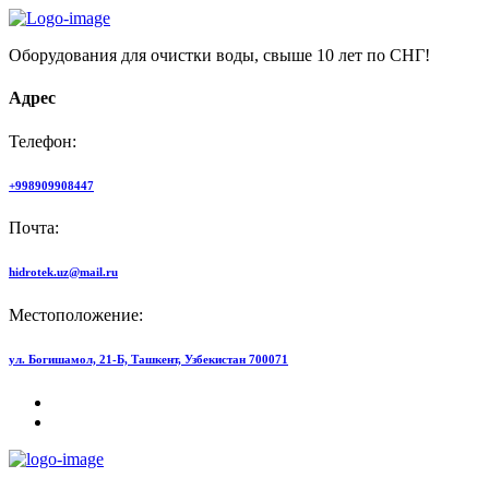
Оборудования для очистки воды, свыше 10 лет по СНГ!
Адрес
Телефон:
+998909908447
Почта:
hidrotek.uz@mail.ru
Местоположение:
ул. Богишамол, 21-Б, Ташкент, Узбекистан 700071