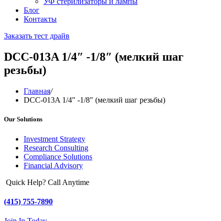
УФ стерилизаторы и лампы
Блог
Контакты
Заказать тест драйв
DCC-013A 1/4″ -1/8″ (мелкий шаг
резьбы)
Главная
/
DCC-013A 1/4″ -1/8″ (мелкий шаг резьбы)
Our Solutions
Investment Strategy
Research Consulting
Compliance Solutions
Financial Advisory
Quick Help? Call Anytime
(415) 755-7890
Join In Today