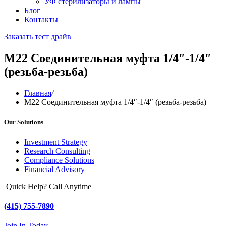
УФ стерилизаторы и лампы
Блог
Контакты
Заказать тест драйв
М22 Соединительная муфта 1/4″-1/4″
(резьба-резьба)
Главная
/
М22 Соединительная муфта 1/4″-1/4″ (резьба-резьба)
Our Solutions
Investment Strategy
Research Consulting
Compliance Solutions
Financial Advisory
Quick Help? Call Anytime
(415) 755-7890
Join In Today