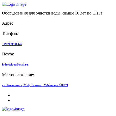
Оборудования для очистки воды, свыше 10 лет по СНГ!
Адрес
Телефон:
+998909908447
Почта:
hidrotek.uz@mail.ru
Местоположение:
ул. Богишамол, 21-Б, Ташкент, Узбекистан 700071