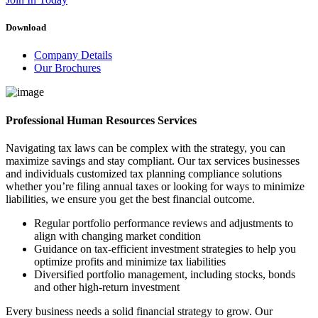
Download
Company Details
Our Brochures
Professional Human Resources Services
Navigating tax laws can be complex with the strategy, you can
maximize savings and stay compliant. Our tax services businesses
and individuals customized tax planning compliance solutions
whether you’re filing annual taxes or looking for ways to minimize
liabilities, we ensure you get the best financial outcome.
Regular portfolio performance reviews and adjustments to
align with changing market condition
Guidance on tax-efficient investment strategies to help you
optimize profits and minimize tax liabilities
Diversified portfolio management, including stocks, bonds
and other high-return investment
Every business needs a solid financial strategy to grow. Our