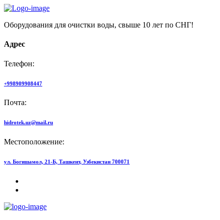
Оборудования для очистки воды, свыше 10 лет по СНГ!
Адрес
Телефон:
+998909908447
Почта:
hidrotek.uz@mail.ru
Местоположение:
ул. Богишамол, 21-Б, Ташкент, Узбекистан 700071