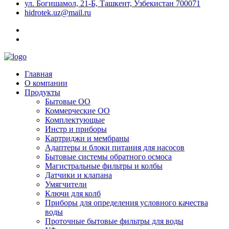
ул. Богишамол, 21-Б, Ташкент, Узбекистан 700071
hidrotek.uz@mail.ru
Главная
О компании
Продукты
Бытовые ОО
Коммерческие ОО
Комплектующые
Инстр и приборы
Картриджи и мембраны
Адаптеры и блоки питания для насосов
Бытовые системы обратного осмоса
Магистральные фильтры и колбы
Датчики и клапана
Умягчители
Ключи для колб
Приборы для определения условного качества
воды
Проточные бытовые фильтры для воды