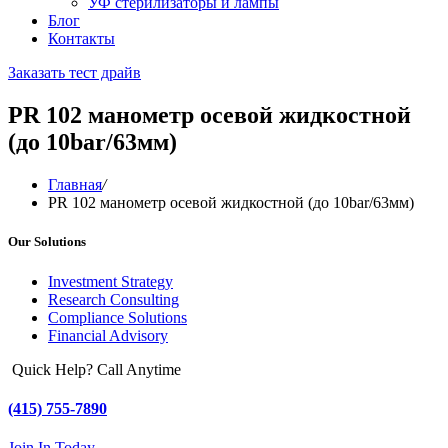
УФ стерилизаторы и лампы
Блог
Контакты
Заказать тест драйв
PR 102 манометр осевой жидкостной
(до 10bar/63мм)
Главная
/
PR 102 манометр осевой жидкостной (до 10bar/63мм)
Our Solutions
Investment Strategy
Research Consulting
Compliance Solutions
Financial Advisory
Quick Help? Call Anytime
(415) 755-7890
Join In Today