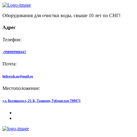
Оборудования для очистки воды, свыше 10 лет по СНГ!
Адрес
Телефон:
+998909908447
Почта:
hidrotek.uz@mail.ru
Местоположение:
ул. Богишамол, 21-Б, Ташкент, Узбекистан 700071