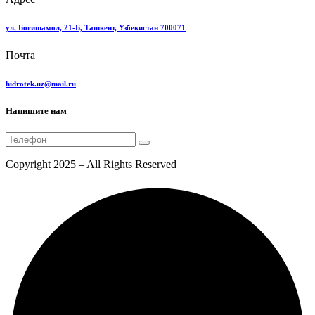
ул. Богишамол, 21-Б, Ташкент, Узбекистан 700071
Почта
hidrotek.uz@mail.ru
Напишите нам
Copyright 2025 – All Rights Reserved