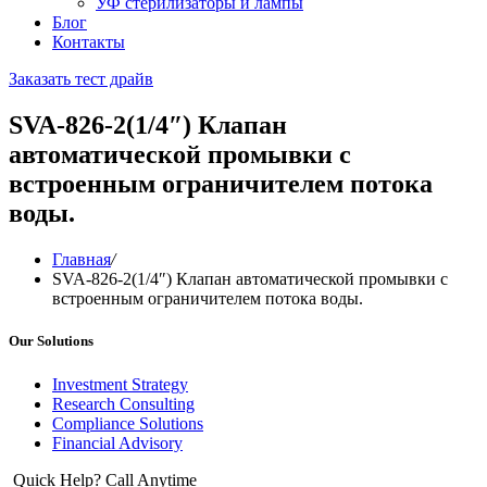
УФ стерилизаторы и лампы
Блог
Контакты
Заказать тест драйв
SVA-826-2(1/4″) Клапан
автоматической промывки с
встроенным ограничителем потока
воды.
Главная
/
SVA-826-2(1/4″) Клапан автоматической промывки с
встроенным ограничителем потока воды.
Our Solutions
Investment Strategy
Research Consulting
Compliance Solutions
Financial Advisory
Quick Help? Call Anytime