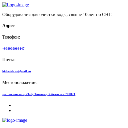
Оборудования для очистки воды, свыше 10 лет по СНГ!
Адрес
Телефон:
+998909908447
Почта:
hidrotek.uz@mail.ru
Местоположение:
ул. Богишамол, 21-Б, Ташкент, Узбекистан 700071