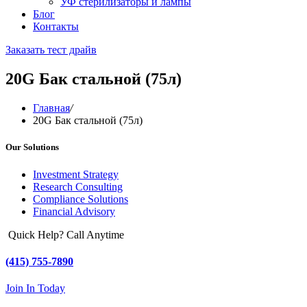
УФ стерилизаторы и лампы
Блог
Контакты
Заказать тест драйв
20G Бак стальной (75л)
Главная
/
20G Бак стальной (75л)
Our Solutions
Investment Strategy
Research Consulting
Compliance Solutions
Financial Advisory
Quick Help? Call Anytime
(415) 755-7890
Join In Today