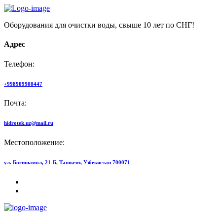
Оборудования для очистки воды, свыше 10 лет по СНГ!
Адрес
Телефон:
+998909908447
Почта:
hidrotek.uz@mail.ru
Местоположение:
ул. Богишамол, 21-Б, Ташкент, Узбекистан 700071