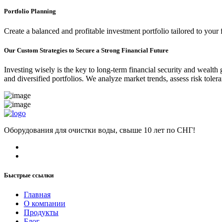
Portfolio Planning
Create a balanced and profitable investment portfolio tailored to your 
Our Custom Strategies to Secure a Strong Financial Future
Investing wisely is the key to long-term financial security and wealth
and diversified portfolios. We analyze market trends, assess risk tole
Оборудования для очистки воды, свыше 10 лет по СНГ!
Быстрые ссылки
Главная
О компании
Продукты
Блог