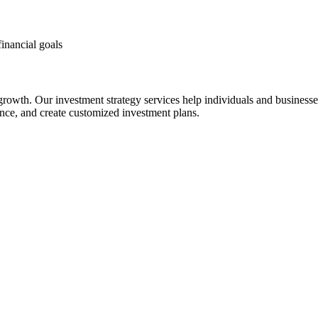
financial goals
 growth. Our investment strategy services help individuals and business
rance, and create customized investment plans.