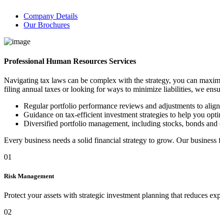
Company Details
Our Brochures
Professional Human Resources Services
Navigating tax laws can be complex with the strategy, you can maximi
filing annual taxes or looking for ways to minimize liabilities, we ens
Regular portfolio performance reviews and adjustments to alig
Guidance on tax-efficient investment strategies to help you optim
Diversified portfolio management, including stocks, bonds and 
Every business needs a solid financial strategy to grow. Our business
01
Risk Management
Protect your assets with strategic investment planning that reduces ex
02