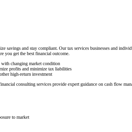
ze savings and stay compliant. Our tax services businesses and indivi
ure you get the best financial outcome.
n with changing market condition
ize profits and minimize tax liabilities
other high-return investment
 financial consulting services provide expert guidance on cash flow man
posure to market