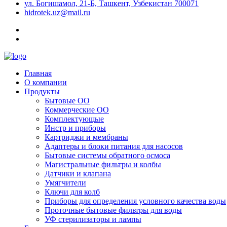
ул. Богишамол, 21-Б, Ташкент, Узбекистан 700071
hidrotek.uz@mail.ru
Главная
О компании
Продукты
Бытовые ОО
Коммерческие ОО
Комплектующые
Инстр и приборы
Картриджи и мембраны
Адаптеры и блоки питания для насосов
Бытовые системы обратного осмоса
Магистральные фильтры и колбы
Датчики и клапана
Умягчители
Ключи для колб
Приборы для определения условного качества воды
Проточные бытовые фильтры для воды
УФ стерилизаторы и лампы