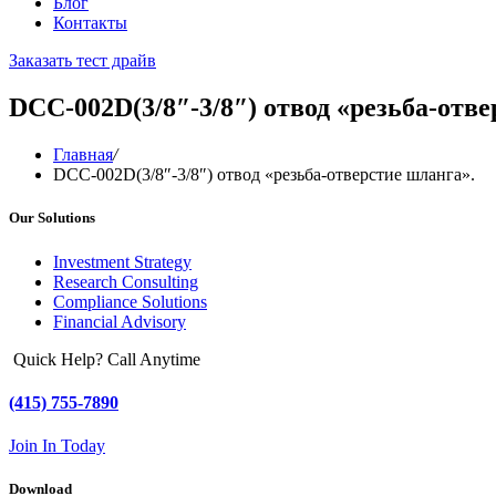
Блог
Контакты
Заказать тест драйв
DCC-002D(3/8″-3/8″) отвод «резьба-отве
Главная
/
DCC-002D(3/8″-3/8″) отвод «резьба-отверстие шланга».
Our Solutions
Investment Strategy
Research Consulting
Compliance Solutions
Financial Advisory
Quick Help? Call Anytime
(415) 755-7890
Join In Today
Download