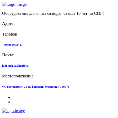
Оборудования для очистки воды, свыше 10 лет по СНГ!
Адрес
Телефон:
+998909908447
Почта:
hidrotek.uz@mail.ru
Местоположение:
ул. Богишамол, 21-Б, Ташкент, Узбекистан 700071