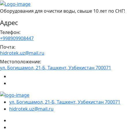
Оборудования для очистки воды, свыше 10 лет по СНГ!
Адрес
Телефон:
+998909908447
Почта:
hidrotek.uz@mail.ru
Местоположение:
ул. Богишамол, 21-Б, Ташкент, Узбекистан 700071
ул. Богишамол, 21-Б, Ташкент, Узбекистан 700071
hidrotek.uz@mail.ru