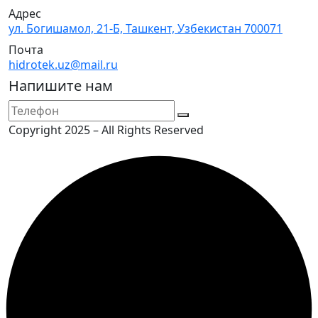
Адрес
ул. Богишамол, 21-Б, Ташкент, Узбекистан 700071
Почта
hidrotek.uz@mail.ru
Напишите нам
Copyright 2025 – All Rights Reserved