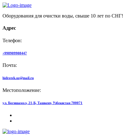
Оборудования для очистки воды, свыше 10 лет по СНГ!
Адрес
Телефон:
+998909908447
Почта:
hidrotek.uz@mail.ru
Местоположение:
ул. Богишамол, 21-Б, Ташкент, Узбекистан 700071