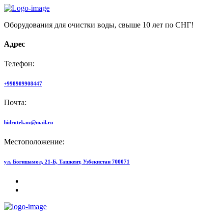
Оборудования для очистки воды, свыше 10 лет по СНГ!
Адрес
Телефон:
+998909908447
Почта:
hidrotek.uz@mail.ru
Местоположение:
ул. Богишамол, 21-Б, Ташкент, Узбекистан 700071