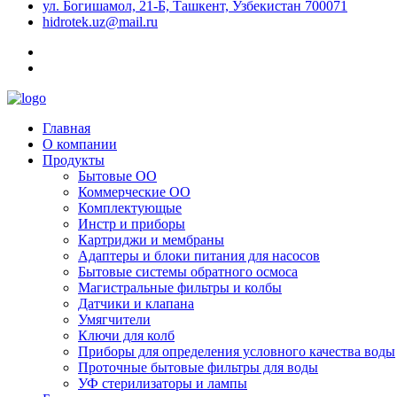
ул. Богишамол, 21-Б, Ташкент, Узбекистан 700071
hidrotek.uz@mail.ru
Главная
О компании
Продукты
Бытовые ОО
Коммерческие ОО
Комплектующые
Инстр и приборы
Картриджи и мембраны
Адаптеры и блоки питания для насосов
Бытовые системы обратного осмоса
Магистральные фильтры и колбы
Датчики и клапана
Умягчители
Ключи для колб
Приборы для определения условного качества воды
Проточные бытовые фильтры для воды
УФ стерилизаторы и лампы