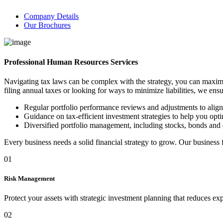
Company Details
Our Brochures
Professional Human Resources Services
Navigating tax laws can be complex with the strategy, you can maximi
filing annual taxes or looking for ways to minimize liabilities, we ens
Regular portfolio performance reviews and adjustments to alig
Guidance on tax-efficient investment strategies to help you optim
Diversified portfolio management, including stocks, bonds and 
Every business needs a solid financial strategy to grow. Our business
01
Risk Management
Protect your assets with strategic investment planning that reduces ex
02