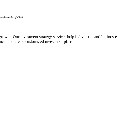
financial goals
 growth. Our investment strategy services help individuals and business
rance, and create customized investment plans.