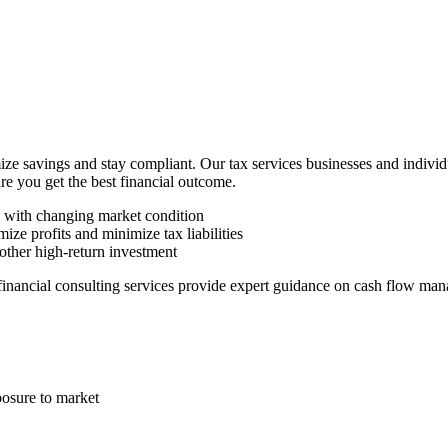
ze savings and stay compliant. Our tax services businesses and indivi
ure you get the best financial outcome.
n with changing market condition
ize profits and minimize tax liabilities
other high-return investment
 financial consulting services provide expert guidance on cash flow man
posure to market