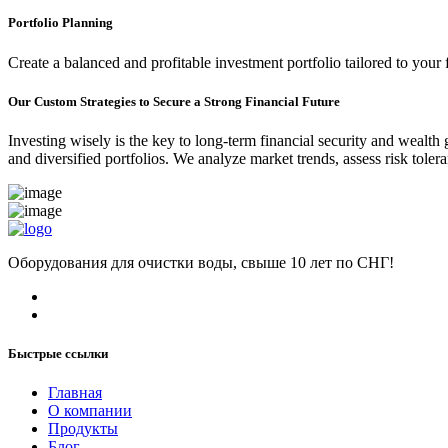
Portfolio Planning
Create a balanced and profitable investment portfolio tailored to your 
Our Custom Strategies to Secure a Strong Financial Future
Investing wisely is the key to long-term financial security and wealth
and diversified portfolios. We analyze market trends, assess risk tole
Оборудования для очистки воды, свыше 10 лет по СНГ!
Быстрые ссылки
Главная
О компании
Продукты
Блог