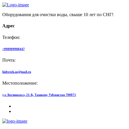
Оборудования для очистки воды, свыше 10 лет по СНГ!
Адрес
Телефон:
+998909908447
Почта:
hidrotek.uz@mail.ru
Местоположение:
ул. Богишамол, 21-Б, Ташкент, Узбекистан 700071