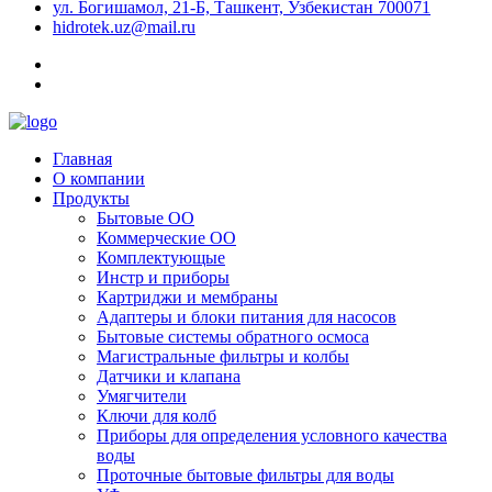
ул. Богишамол, 21-Б, Ташкент, Узбекистан 700071
hidrotek.uz@mail.ru
Главная
О компании
Продукты
Бытовые ОО
Коммерческие ОО
Комплектующые
Инстр и приборы
Картриджи и мембраны
Адаптеры и блоки питания для насосов
Бытовые системы обратного осмоса
Магистральные фильтры и колбы
Датчики и клапана
Умягчители
Ключи для колб
Приборы для определения условного качества
воды
Проточные бытовые фильтры для воды