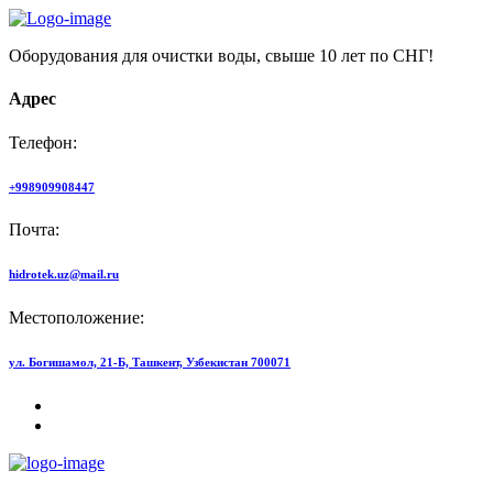
Оборудования для очистки воды, свыше 10 лет по СНГ!
Адрес
Телефон:
+998909908447
Почта:
hidrotek.uz@mail.ru
Местоположение:
ул. Богишамол, 21-Б, Ташкент, Узбекистан 700071