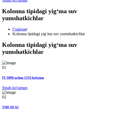
Sinab ko'raman
Kolonna tipidagi yig‘ma suv
yumshatkichlar
Главная
/
Kolonna tipidagi yig‘ma suv yumshatkichlar
Kolonna tipidagi yig‘ma suv
yumshatkichlar
01
IT-3000 uchun 1354 kolonna
Sinab ko'raman
02
TMF 69 A3