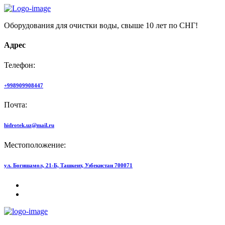
Оборудования для очистки воды, свыше 10 лет по СНГ!
Адрес
Телефон:
+998909908447
Почта:
hidrotek.uz@mail.ru
Местоположение:
ул. Богишамол, 21-Б, Ташкент, Узбекистан 700071