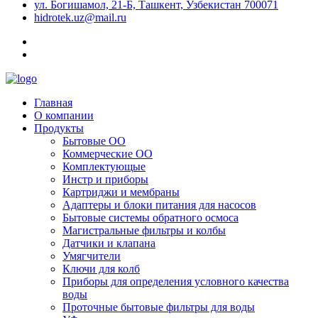
ул. Богишамол, 21-Б, Ташкент, Узбекистан 700071
hidrotek.uz@mail.ru
Главная
О компании
Продукты
Бытовые ОО
Коммерческие ОО
Комплектующые
Инстр и приборы
Картриджи и мембраны
Адаптеры и блоки питания для насосов
Бытовые системы обратного осмоса
Магистральные фильтры и колбы
Датчики и клапана
Умягчители
Ключи для колб
Приборы для определения условного качества
воды
Проточные бытовые фильтры для воды