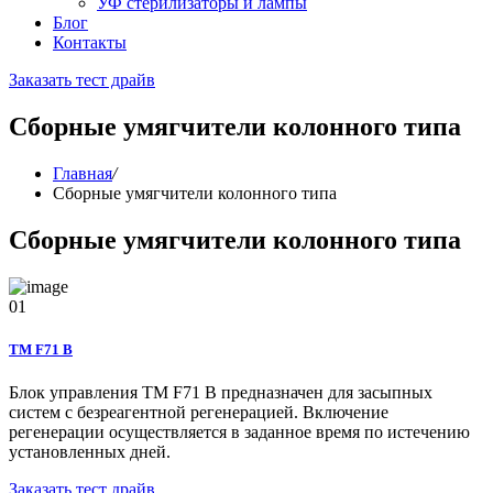
УФ стерилизаторы и лампы
Блог
Контакты
Заказать тест драйв
Сборные умягчители колонного типа
Главная
/
Сборные умягчители колонного типа
Сборные умягчители колонного типа
01
TM F71 B
Блок управления TM F71 B предназначен для засыпных
систем с безреагентной регенерацией. Включение
регенерации осуществляется в заданное время по истечению
установленных дней.
Заказать тест драйв