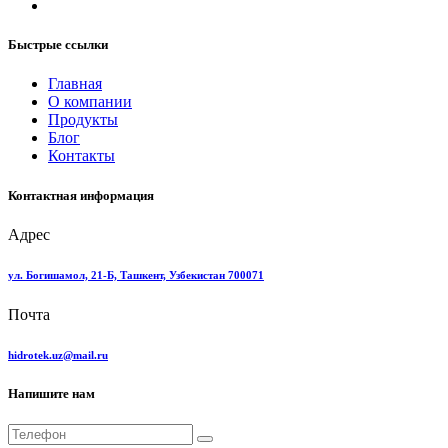
Быстрые ссылки
Главная
О компании
Продукты
Блог
Контакты
Контактная информация
Адрес
ул. Богишамол, 21-Б, Ташкент, Узбекистан 700071
Почта
hidrotek.uz@mail.ru
Напишите нам