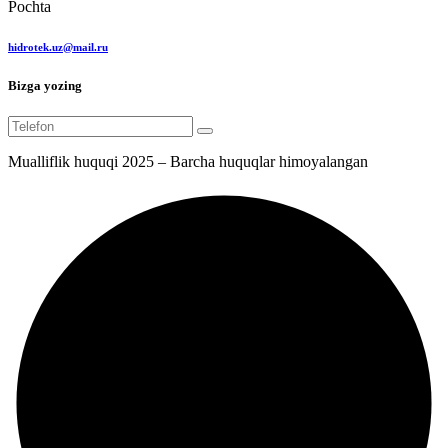
Pochta
hidrotek.uz@mail.ru
Bizga yozing
Mualliflik huquqi 2025 – Barcha huquqlar himoyalangan