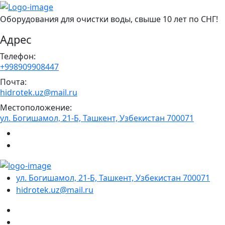
Оборудования для очистки воды, свыше 10 лет по СНГ!
Адрес
Телефон:
+998909908447
Почта:
hidrotek.uz@mail.ru
Местоположение:
ул. Богишамол, 21-Б, Ташкент, Узбекистан 700071
ул. Богишамол, 21-Б, Ташкент, Узбекистан 700071
hidrotek.uz@mail.ru