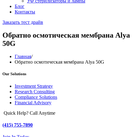
УФ стерилизаторы и лампы
Блог
Контакты
Заказать тест драйв
Обратно осмотическая мембрана Alya
50G
Главная
/
Обратно осмотическая мембрана Alya 50G
Our Solutions
Investment Strategy
Research Consulting
Compliance Solutions
Financial Advisory
Quick Help? Call Anytime
(415) 755-7890
Join In Today