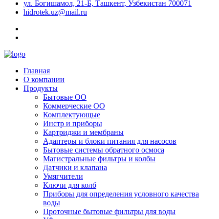
ул. Богишамол, 21-Б, Ташкент, Узбекистан 700071
hidrotek.uz@mail.ru
Главная
О компании
Продукты
Бытовые ОО
Коммерческие ОО
Комплектующые
Инстр и приборы
Картриджи и мембраны
Адаптеры и блоки питания для насосов
Бытовые системы обратного осмоса
Магистральные фильтры и колбы
Датчики и клапана
Умягчители
Ключи для колб
Приборы для определения условного качества
воды
Проточные бытовые фильтры для воды