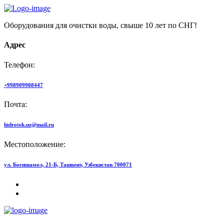
Оборудования для очистки воды, свыше 10 лет по СНГ!
Адрес
Телефон:
+998909908447
Почта:
hidrotek.uz@mail.ru
Местоположение:
ул. Богишамол, 21-Б, Ташкент, Узбекистан 700071