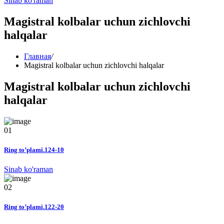
Sinab ko'raman
Magistral kolbalar uchun zichlovchi
halqalar
Главная
/
Magistral kolbalar uchun zichlovchi halqalar
Magistral kolbalar uchun zichlovchi
halqalar
01
Ring to’plami.124-10
Sinab ko'raman
02
Ring to’plami.122-20