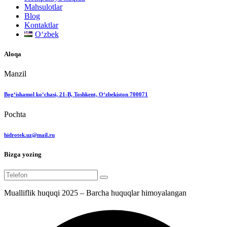
Mahsulotlar
Blog
Kontaktlar
Oʻzbek
Aloqa
Manzil
Bog‘ishamol ko‘chasi, 21-B, Toshkent, O‘zbekiston 700071
Pochta
hidrotek.uz@mail.ru
Bizga yozing
Mualliflik huquqi 2025 – Barcha huquqlar himoyalangan