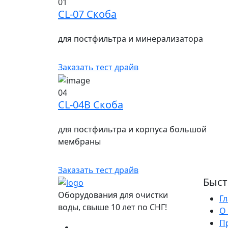
01
CL-07 Скоба
для постфильтра и минерализатора
Заказать тест драйв
04
CL-04B Скоба
для постфильтра и корпуса большой
мембраны
Заказать тест драйв
Быст
Оборудования для очистки
Г
воды, свыше 10 лет по СНГ!
О
П