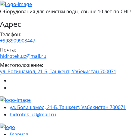
Оборудования для очистки воды, свыше 10 лет по СНГ!
Адрес
Телефон:
+998909908447
Почта:
hidrotek.uz@mail.ru
Местоположение:
ул. Богишамол, 21-Б, Ташкент, Узбекистан 700071
ул. Богишамол, 21-Б, Ташкент, Узбекистан 700071
hidrotek.uz@mail.ru
Главная