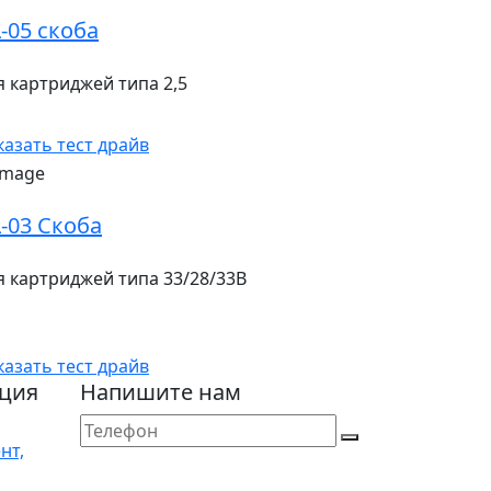
-05 скоба
я картриджей типа 2,5
казать тест драйв
-03 Скоба
я картриджей типа 33/28/33В
казать тест драйв
ция
Напишите нам
нт,