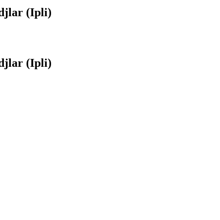
jlar (Ipli)
jlar (Ipli)