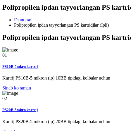
Polipropilen ipdan tayyorlangan PS kartrid
Главная
/
Polipropilen ipdan tayyorlangan PS kartridjlar (Ipli)
Polipropilen ipdan tayyorlangan PS kartrid
01
PS10B-5mkrn kartrij
Kartrij PS10B-5 mikron (ip) 10BB tipidagi kolbalar uchun
Sinab ko'raman
02
PS20B-5mkrn kartrij
Kartrij PS20B-5 mikron (ip) 20BB tipidagi kolbalar uchun