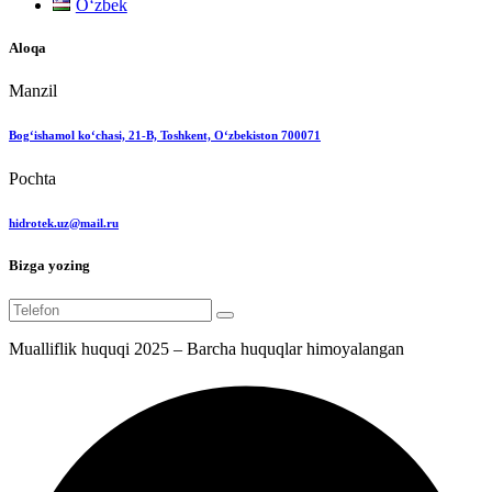
Oʻzbek
Aloqa
Manzil
Bog‘ishamol ko‘chasi, 21-B, Toshkent, O‘zbekiston 700071
Pochta
hidrotek.uz@mail.ru
Bizga yozing
Mualliflik huquqi 2025 – Barcha huquqlar himoyalangan