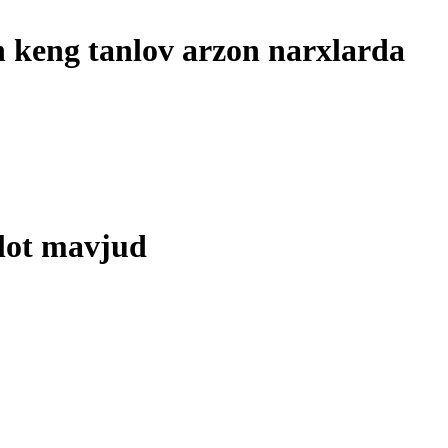
n keng tanlov arzon narxlarda
lot mavjud