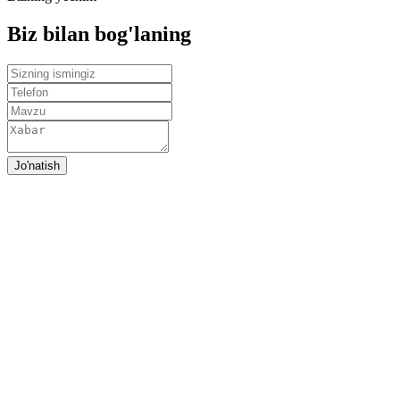
Biz bilan bog'laning
Jo'natish