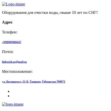
Оборудования для очистки воды, свыше 10 лет по СНГ!
Адрес
Телефон:
+998909908447
Почта:
hidrotek.uz@mail.ru
Местоположение:
ул. Богишамол, 21-Б, Ташкент, Узбекистан 700071