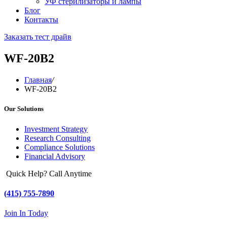
УФ стерилизаторы и лампы
Блог
Контакты
Заказать тест драйв
WF-20B2
Главная
/
WF-20B2
Our Solutions
Investment Strategy
Research Consulting
Compliance Solutions
Financial Advisory
Quick Help? Call Anytime
(415) 755-7890
Join In Today