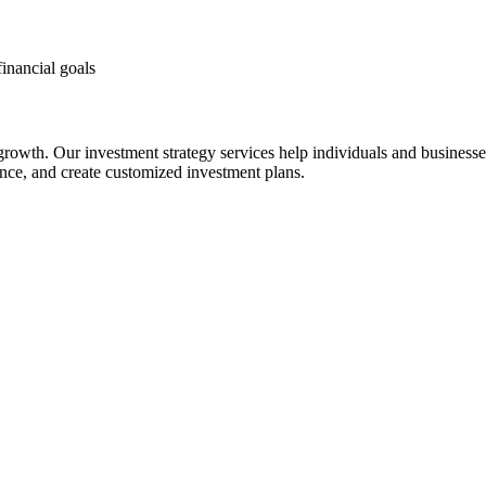
financial goals
 growth. Our investment strategy services help individuals and business
rance, and create customized investment plans.