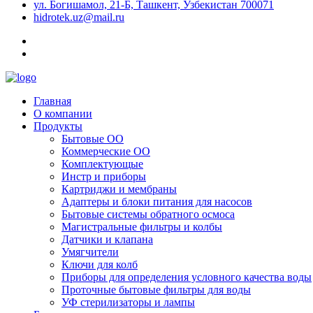
ул. Богишамол, 21-Б, Ташкент, Узбекистан 700071
hidrotek.uz@mail.ru
Главная
О компании
Продукты
Бытовые ОО
Коммерческие ОО
Комплектующые
Инстр и приборы
Картриджи и мембраны
Адаптеры и блоки питания для насосов
Бытовые системы обратного осмоса
Магистральные фильтры и колбы
Датчики и клапана
Умягчители
Ключи для колб
Приборы для определения условного качества воды
Проточные бытовые фильтры для воды
УФ стерилизаторы и лампы