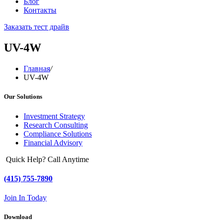
Блог
Контакты
Заказать тест драйв
UV-4W
Главная
/
UV-4W
Our Solutions
Investment Strategy
Research Consulting
Compliance Solutions
Financial Advisory
Quick Help? Call Anytime
(415) 755-7890
Join In Today
Download