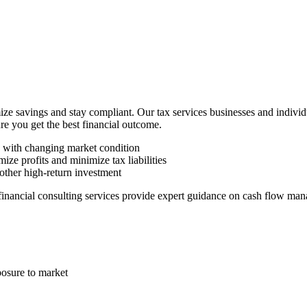
ze savings and stay compliant. Our tax services businesses and indivi
ure you get the best financial outcome.
n with changing market condition
ize profits and minimize tax liabilities
other high-return investment
 financial consulting services provide expert guidance on cash flow man
posure to market