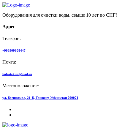
Оборудования для очистки воды, свыше 10 лет по СНГ!
Адрес
Телефон:
+998909908447
Почта:
hidrotek.uz@mail.ru
Местоположение:
ул. Богишамол, 21-Б, Ташкент, Узбекистан 700071