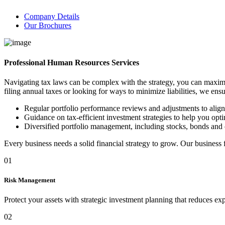
Company Details
Our Brochures
Professional Human Resources Services
Navigating tax laws can be complex with the strategy, you can maximi
filing annual taxes or looking for ways to minimize liabilities, we ens
Regular portfolio performance reviews and adjustments to alig
Guidance on tax-efficient investment strategies to help you optim
Diversified portfolio management, including stocks, bonds and 
Every business needs a solid financial strategy to grow. Our business
01
Risk Management
Protect your assets with strategic investment planning that reduces ex
02