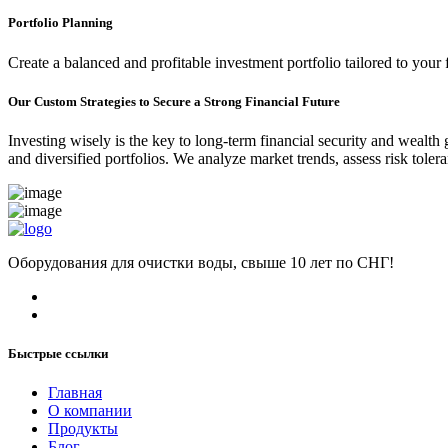
Portfolio Planning
Create a balanced and profitable investment portfolio tailored to your 
Our Custom Strategies to Secure a Strong Financial Future
Investing wisely is the key to long-term financial security and wealth
and diversified portfolios. We analyze market trends, assess risk tole
Оборудования для очистки воды, свыше 10 лет по СНГ!
Быстрые ссылки
Главная
О компании
Продукты
Блог