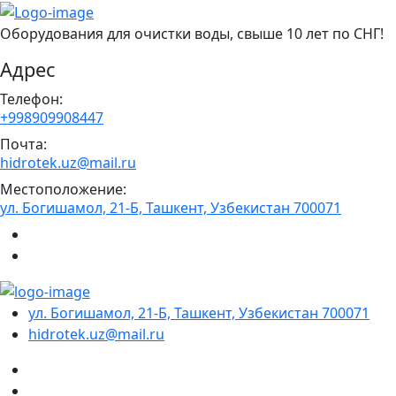
Оборудования для очистки воды, свыше 10 лет по СНГ!
Адрес
Телефон:
+998909908447
Почта:
hidrotek.uz@mail.ru
Местоположение:
ул. Богишамол, 21-Б, Ташкент, Узбекистан 700071
ул. Богишамол, 21-Б, Ташкент, Узбекистан 700071
hidrotek.uz@mail.ru