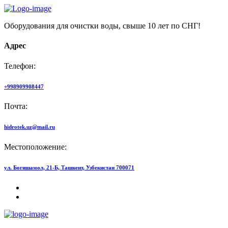
Оборудования для очистки воды, свыше 10 лет по СНГ!
Адрес
Телефон:
+998909908447
Почта:
hidrotek.uz@mail.ru
Местоположение:
ул. Богишамол, 21-Б, Ташкент, Узбекистан 700071