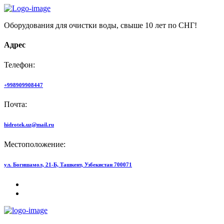
Оборудования для очистки воды, свыше 10 лет по СНГ!
Адрес
Телефон:
+998909908447
Почта:
hidrotek.uz@mail.ru
Местоположение:
ул. Богишамол, 21-Б, Ташкент, Узбекистан 700071