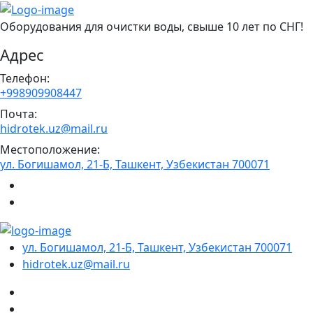
Оборудования для очистки воды, свыше 10 лет по СНГ!
Адрес
Телефон:
+998909908447
Почта:
hidrotek.uz@mail.ru
Местоположение:
ул. Богишамол, 21-Б, Ташкент, Узбекистан 700071
ул. Богишамол, 21-Б, Ташкент, Узбекистан 700071
hidrotek.uz@mail.ru