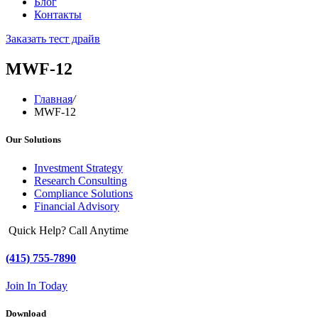
Блог
Контакты
Заказать тест драйв
МWF-12
Главная
/
МWF-12
Our Solutions
Investment Strategy
Research Consulting
Compliance Solutions
Financial Advisory
Quick Help? Call Anytime
(415) 755-7890
Join In Today
Download