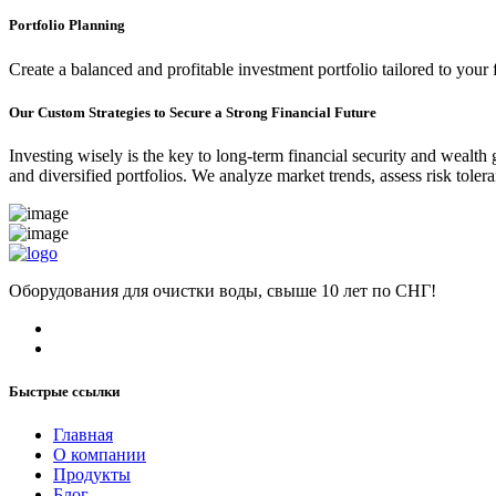
Portfolio Planning
Create a balanced and profitable investment portfolio tailored to your 
Our Custom Strategies to Secure a Strong Financial Future
Investing wisely is the key to long-term financial security and wealth
and diversified portfolios. We analyze market trends, assess risk tole
Оборудования для очистки воды, свыше 10 лет по СНГ!
Быстрые ссылки
Главная
О компании
Продукты
Блог