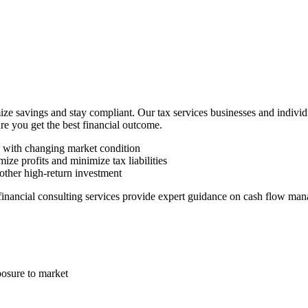
ze savings and stay compliant. Our tax services businesses and indivi
ure you get the best financial outcome.
n with changing market condition
ize profits and minimize tax liabilities
other high-return investment
 financial consulting services provide expert guidance on cash flow man
posure to market