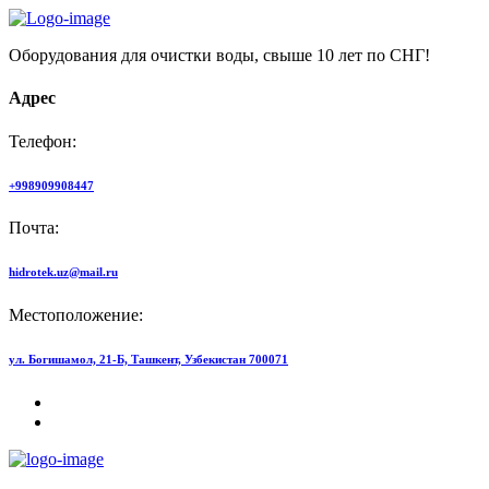
Оборудования для очистки воды, свыше 10 лет по СНГ!
Адрес
Телефон:
+998909908447
Почта:
hidrotek.uz@mail.ru
Местоположение:
ул. Богишамол, 21-Б, Ташкент, Узбекистан 700071