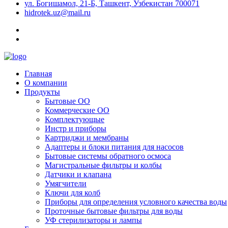
ул. Богишамол, 21-Б, Ташкент, Узбекистан 700071
hidrotek.uz@mail.ru
Главная
О компании
Продукты
Бытовые ОО
Коммерческие ОО
Комплектующые
Инстр и приборы
Картриджи и мембраны
Адаптеры и блоки питания для насосов
Бытовые системы обратного осмоса
Магистральные фильтры и колбы
Датчики и клапана
Умягчители
Ключи для колб
Приборы для определения условного качества воды
Проточные бытовые фильтры для воды
УФ стерилизаторы и лампы