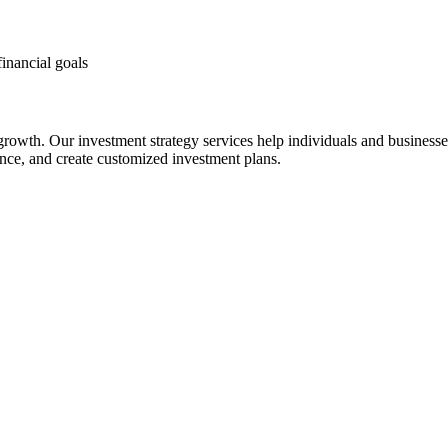
financial goals
 growth. Our investment strategy services help individuals and business
rance, and create customized investment plans.