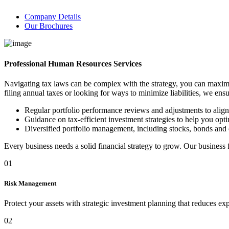
Company Details
Our Brochures
Professional Human Resources Services
Navigating tax laws can be complex with the strategy, you can maximi
filing annual taxes or looking for ways to minimize liabilities, we ens
Regular portfolio performance reviews and adjustments to alig
Guidance on tax-efficient investment strategies to help you optim
Diversified portfolio management, including stocks, bonds and 
Every business needs a solid financial strategy to grow. Our business
01
Risk Management
Protect your assets with strategic investment planning that reduces ex
02