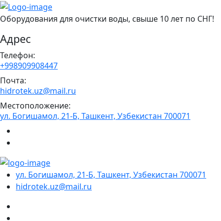
Оборудования для очистки воды, свыше 10 лет по СНГ!
Адрес
Телефон:
+998909908447
Почта:
hidrotek.uz@mail.ru
Местоположение:
ул. Богишамол, 21-Б, Ташкент, Узбекистан 700071
ул. Богишамол, 21-Б, Ташкент, Узбекистан 700071
hidrotek.uz@mail.ru