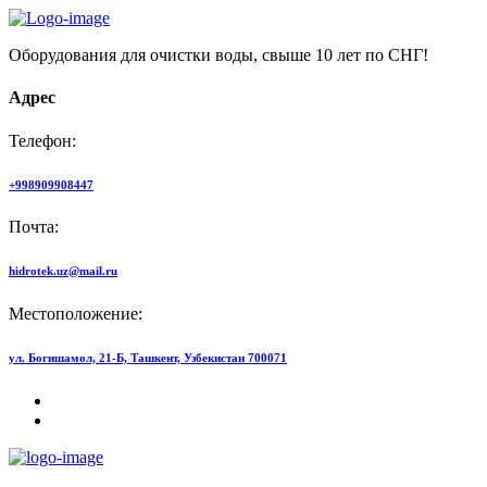
Оборудования для очистки воды, свыше 10 лет по СНГ!
Адрес
Телефон:
+998909908447
Почта:
hidrotek.uz@mail.ru
Местоположение:
ул. Богишамол, 21-Б, Ташкент, Узбекистан 700071