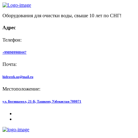
Оборудования для очистки воды, свыше 10 лет по СНГ!
Адрес
Телефон:
+998909908447
Почта:
hidrotek.uz@mail.ru
Местоположение:
ул. Богишамол, 21-Б, Ташкент, Узбекистан 700071