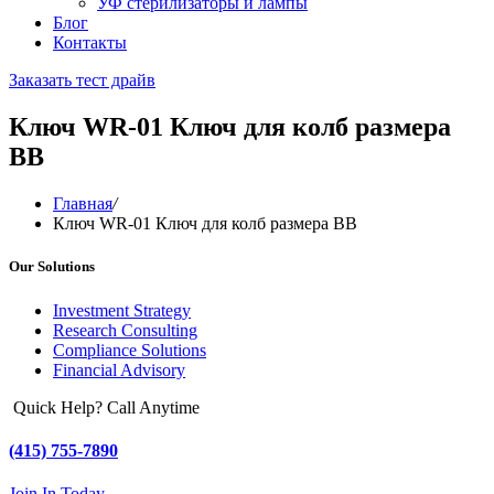
УФ стерилизаторы и лампы
Блог
Контакты
Заказать тест драйв
Ключ WR-01 Ключ для колб размера
BB
Главная
/
Ключ WR-01 Ключ для колб размера BB
Our Solutions
Investment Strategy
Research Consulting
Compliance Solutions
Financial Advisory
Quick Help? Call Anytime
(415) 755-7890
Join In Today