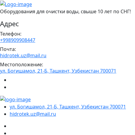
Оборудования для очистки воды, свыше 10 лет по СНГ!
Адрес
Телефон:
+998909908447
Почта:
hidrotek.uz@mail.ru
Местоположение:
ул. Богишамол, 21-Б, Ташкент, Узбекистан 700071
ул. Богишамол, 21-Б, Ташкент, Узбекистан 700071
hidrotek.uz@mail.ru