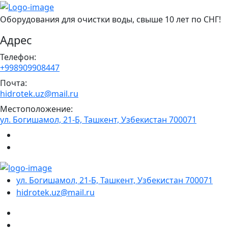
Оборудования для очистки воды, свыше 10 лет по СНГ!
Адрес
Телефон:
+998909908447
Почта:
hidrotek.uz@mail.ru
Местоположение:
ул. Богишамол, 21-Б, Ташкент, Узбекистан 700071
ул. Богишамол, 21-Б, Ташкент, Узбекистан 700071
hidrotek.uz@mail.ru