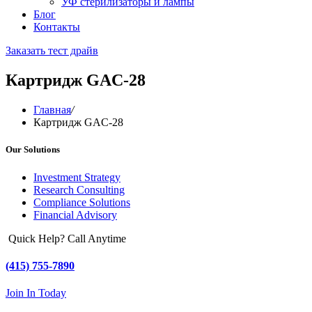
УФ стерилизаторы и лампы
Блог
Контакты
Заказать тест драйв
Картридж GAC-28
Главная
/
Картридж GAC-28
Our Solutions
Investment Strategy
Research Consulting
Compliance Solutions
Financial Advisory
Quick Help? Call Anytime
(415) 755-7890
Join In Today