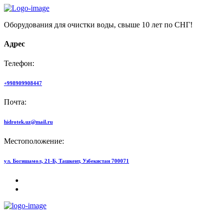
Оборудования для очистки воды, свыше 10 лет по СНГ!
Адрес
Телефон:
+998909908447
Почта:
hidrotek.uz@mail.ru
Местоположение:
ул. Богишамол, 21-Б, Ташкент, Узбекистан 700071