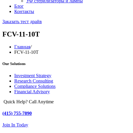
УФ стерилизаторы и лампы
Блог
Контакты
Заказать тест драйв
FCV-11-10T
Главная
/
FCV-11-10T
Our Solutions
Investment Strategy
Research Consulting
Compliance Solutions
Financial Advisory
Quick Help? Call Anytime
(415) 755-7890
Join In Today