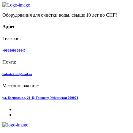
Оборудования для очистки воды, свыше 10 лет по СНГ!
Адрес
Телефон:
+998909908447
Почта:
hidrotek.uz@mail.ru
Местоположение:
ул. Богишамол, 21-Б, Ташкент, Узбекистан 700071