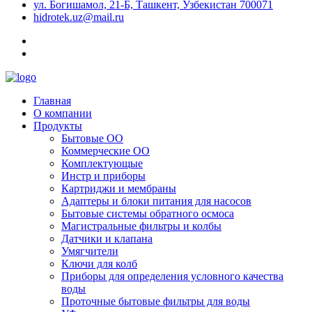
ул. Богишамол, 21-Б, Ташкент, Узбекистан 700071
hidrotek.uz@mail.ru
Главная
О компании
Продукты
Бытовые ОО
Коммерческие ОО
Комплектующые
Инстр и приборы
Картриджи и мембраны
Адаптеры и блоки питания для насосов
Бытовые системы обратного осмоса
Магистральные фильтры и колбы
Датчики и клапана
Умягчители
Ключи для колб
Приборы для определения условного качества
воды
Проточные бытовые фильтры для воды