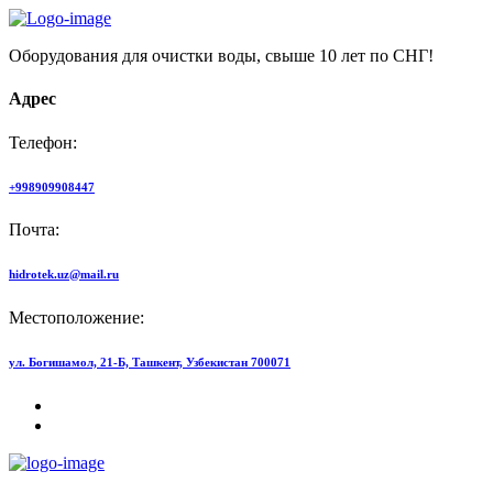
Оборудования для очистки воды, свыше 10 лет по СНГ!
Адрес
Телефон:
+998909908447
Почта:
hidrotek.uz@mail.ru
Местоположение:
ул. Богишамол, 21-Б, Ташкент, Узбекистан 700071