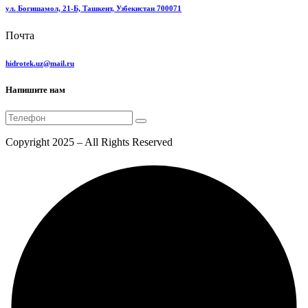
ул. Богишамол, 21-Б, Ташкент, Узбекистан 700071
Почта
hidrotek.uz@mail.ru
Напишите нам
Copyright 2025 – All Rights Reserved