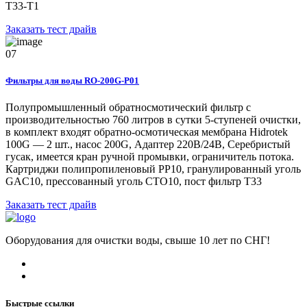
Т33-Т1
Заказать тест драйв
07
Фильтры для воды RO-200G-P01
Полупромышленный обратносмотический фильтр с
производительностью 760 литров в сутки 5-ступеней очистки,
в комплект входят обратно-осмотическая мембрана Hidrotek
100G — 2 шт., насос 200G, Адаптер 220В/24В, Серебристый
гусак, имеется кран ручной промывки, ограничитель потока.
Картриджи полипропиленовый РР10, гранулированный уголь
GAC10, прессованный уголь CTO10, пост фильтр T33
Заказать тест драйв
Оборудования для очистки воды, свыше 10 лет по СНГ!
Быстрые ссылки