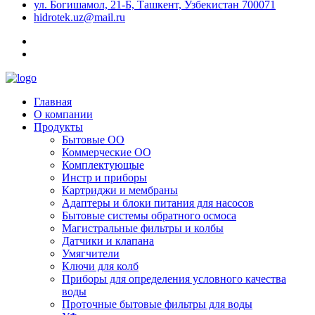
ул. Богишамол, 21-Б, Ташкент, Узбекистан 700071
hidrotek.uz@mail.ru
Главная
О компании
Продукты
Бытовые ОО
Коммерческие ОО
Комплектующые
Инстр и приборы
Картриджи и мембраны
Адаптеры и блоки питания для насосов
Бытовые системы обратного осмоса
Магистральные фильтры и колбы
Датчики и клапана
Умягчители
Ключи для колб
Приборы для определения условного качества
воды
Проточные бытовые фильтры для воды