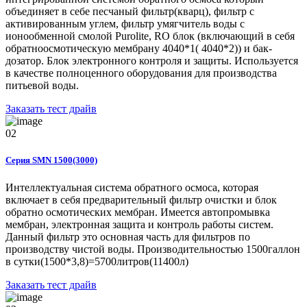
объединяет в себе песчаный фильтр(кварц), фильтр с
активированным углем, фильтр умягчитель воды с
ионообменной смолой Purolite, RO блок (включающий в себя
обратноосмотическую мембрану 4040*1( 4040*2)) и бак-
дозатор. Блок электронного контроля и защиты. Используется
в качестве полноценного оборудования для производства
питьевой воды.
Заказать тест драйв
02
Серия SMN 1500(3000)
Интеллектуальная система обратного осмоса, которая
включает в себя предварительный фильтр очистки и блок
обратно осмотических мембран. Имеется автопромывка
мембран, электронная защита и контроль работы систем.
Данный фильтр это основная часть для фильтров по
производству чистой воды. Производительностью 1500галлон
в сутки(1500*3,8)=5700литров(11400л)
Заказать тест драйв