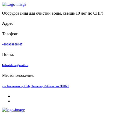
Оборудования для очистки воды, свыше 10 лет по СНГ!
Адрес
Телефон:
+998909908447
Почта:
hidrotek.uz@mail.ru
Местоположение:
ул. Богишамол, 21-Б, Ташкент, Узбекистан 700071